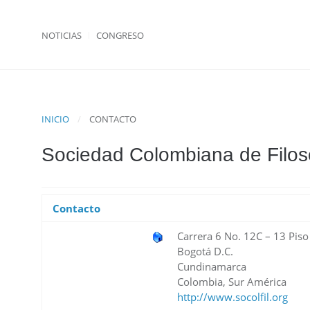
NOTICIAS
CONGRESO
INICIO
CONTACTO
Sociedad Colombiana de Filos
Contacto
Carrera 6 No. 12C – 13 Piso
Bogotá D.C.
Cundinamarca
Colombia, Sur América
http://www.socolfil.org